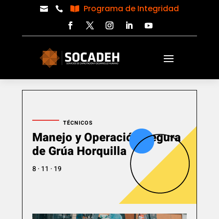
Programa de Integridad



TÉCNICOS
Manejo y Operación Segura
de Grúa Horquilla
8 · 11 · 19