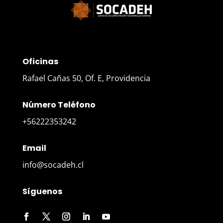
Oficinas
Rafael Cañas 50, Of. E, Providencia
Número Teléfono
+56222353242
Email
info@socadeh.cl
Síguenos