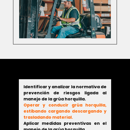
Identificar
y analizar la normativa de
prevención de riesgos ligada al
manejo de la grúa horquilla.
Operar y conducir grúa horquilla,
estibando cargando descargando y
trasladando material.
Aplicar medidas preventivas en el
manejo de la grúa horquilla.