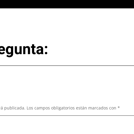
egunta:
rá publicada.
Los campos obligatorios están marcados con
*