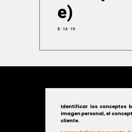
e)
8 · 14 · 19
Identificar los conceptos 
imagen personal, el concepto
cliente.