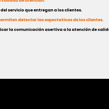
e calidad de atención.
el servicio que entregan a los clientes.
ermiten detectar las expectativas de los clientes.
car la comunicación asertiva a la atención de calid