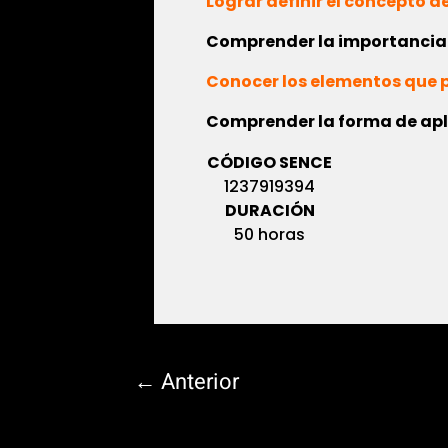
Lograr definir el concepto d
Comprender la importancia d
Conocer los elementos que p
Comprender la forma de apli
CÓDIGO SENCE
1237919394
DURACIÓN
50 horas
←
Anterior