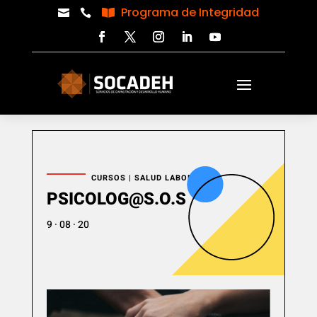
Programa de Integridad



CURSOS
|
SALUD LABORAL
PSICOLOG@S.O.S
9 · 08 · 20