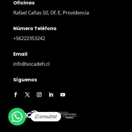
Oficinas
Rafael Cañas 50, Of. E, Providencia
Número Teléfono
+56222353242
Email
info@socadeh.cl
Síguenos
¡Consulta!