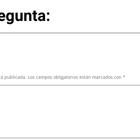
egunta:
rá publicada.
Los campos obligatorios están marcados con
*