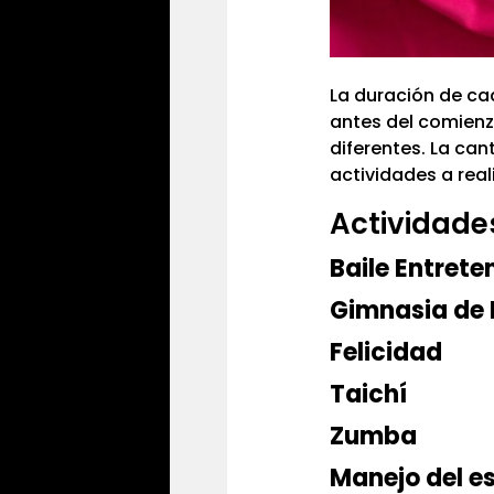
La duración de ca
antes del comienzo
diferentes. La ca
actividades a rea
Actividades
Baile Entrete
Gimnasia de
Felicidad
Taichí
Zumba
Manejo del e