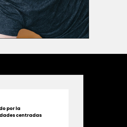
do por la
idades centradas