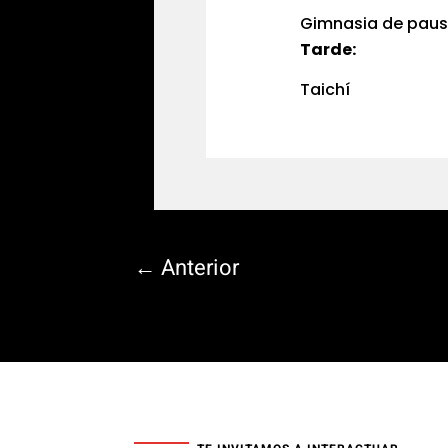
Gimnasia de pau
Tarde:
Taichí
←
Anterior