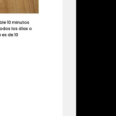
ble 10 minutos
todos los días o
 es de 10