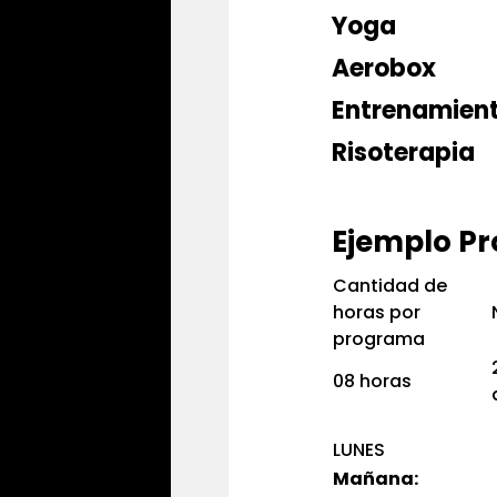
Yoga
Aerobox
Entrenamien
Risoterapia
Ejemplo P
Cantidad de
horas por
programa
08 horas
LUNES
Mañana: