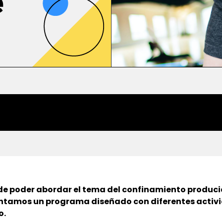
e
 de poder abordar el tema del confinamiento produci
ntamos un programa diseñado con diferentes activ
o.