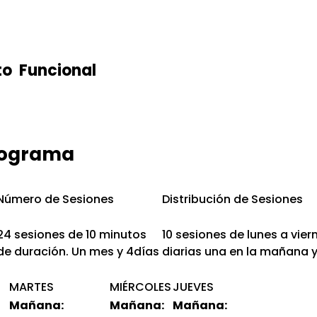
to Funcional
rograma
Número de Sesiones
Distribución de Sesiones
24 sesiones de 10 minutos
10 sesiones de lunes a vier
de duración. Un mes y 4días
diarias una en la mañana y
MARTES
MIÉRCOLES
JUEVES
Mañana:
Mañana:
Mañana: