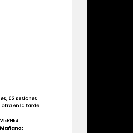
nes, 02 sesiones
 otra en la tarde
VIERNES
Mañana: