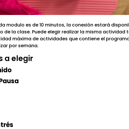
da modulo es de 10 minutos, la conexión estará disponi
 de la clase. Puede elegir realizar la misma actividad 
ntidad máxima de actividades que contiene el programa
lizar por semana.
 a elegir
nido
 Pausa
strés