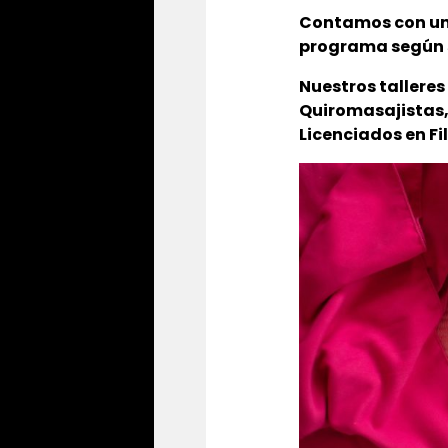
Contamos con un
programa según 
Nuestros tallere
Quiromasajistas
Licenciados en Fi