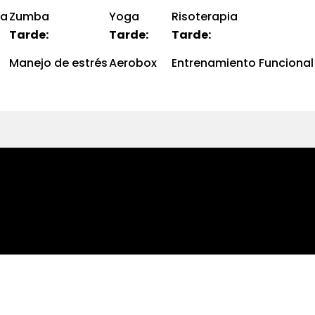
sa
Zumba
Yoga
Risoterapia
Tarde:
Tarde:
Tarde:
Manejo de estrés
Aerobox
Entrenamiento Funcional