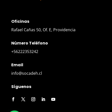
Oficinas
Rafael Cañas 50, Of. E, Providencia
Número Teléfono
+56222353242
Email
info@socadeh.cl
Síguenos