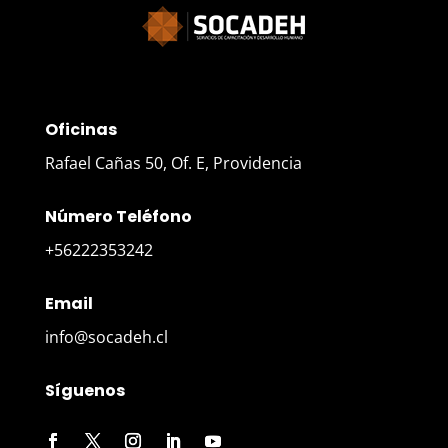
Oficinas
Rafael Cañas 50, Of. E, Providencia
Número Teléfono
+56222353242
Email
info@socadeh.cl
Síguenos