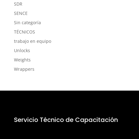
SDR
SENCE
Sin categoría
TÉCNICOS
trabajo en equipo
Unlocks
Weights
Wrappers
Servicio Técnico de Capacitación