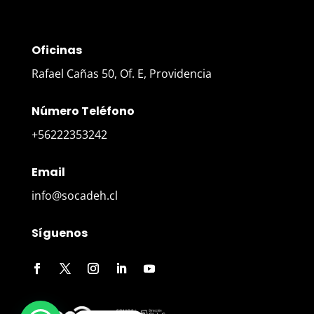
Oficinas
Rafael Cañas 50, Of. E, Providencia
Número Teléfono
+56222353242
Email
info@socadeh.cl
Síguenos