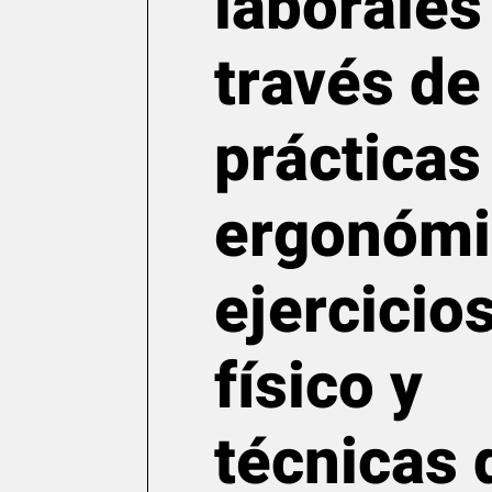
laborales
través de
prácticas
ergonómi
ejercicio
físico y
técnicas 