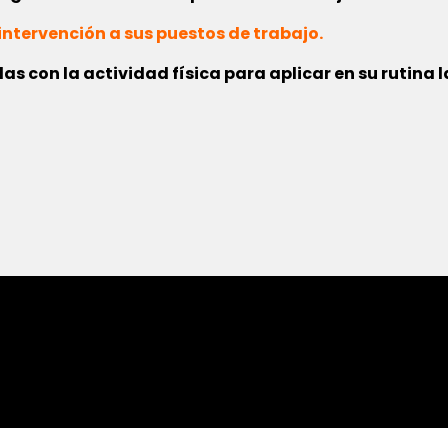
intervención a sus puestos de trabajo.
s con la actividad física para aplicar en su rutina l