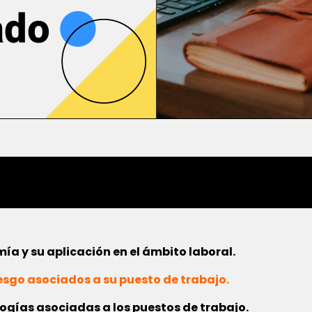
ado
ía y su aplicación en el ámbito laboral.
iesgo asociados a su puesto de trabajo.
ogías asociadas a los puestos de trabajo.