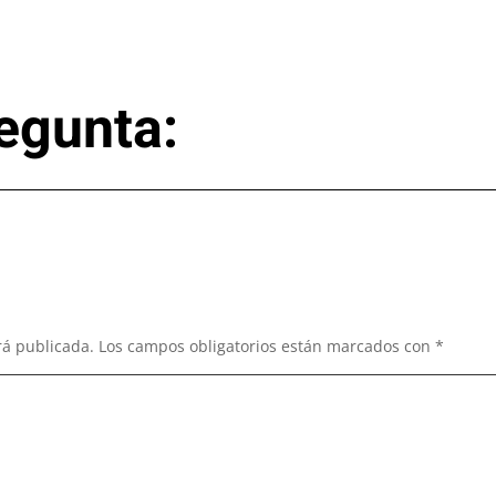
egunta:
rá publicada.
Los campos obligatorios están marcados con
*