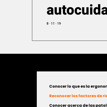
autocuid
8 · 11 · 19
Conocer lo que es la ergonom
Reconocer los factores de r
Conocer acerca de las patol